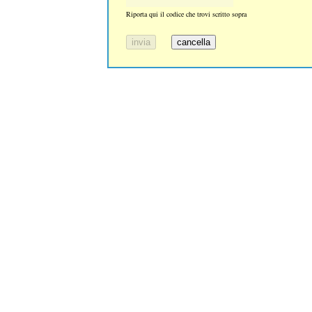
Riporta qui il codice che trovi scritto sopra