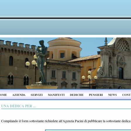
OME
AZIENDA
SERVIZI
MANIFESTI
DEDICHE
PENSIERI
NEWS
CONT
UNA DEDICA PER ...
Compilando il form sottostante richiedete all'Agenzia Pacini di pubblicare la sottostante dedic