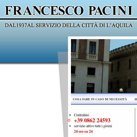
COSA FARE IN CASO DI NECESSITÀ
H
Centralino
+39 0862 24593
servizio attivo tutti i giorni
24 ore su 24