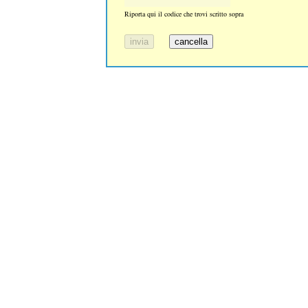
Riporta qui il codice che trovi scritto sopra