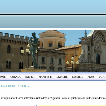
OME
AZIENDA
SERVIZI
MANIFESTI
DEDICHE
PENSIERI
NEWS
CONT
UNA DEDICA PER ...
Compilando il form sottostante richiedete all'Agenzia Pacini di pubblicare la sottostante dedic