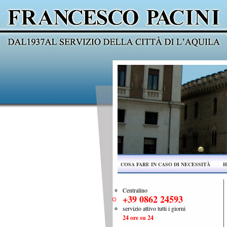
COSA FARE IN CASO DI NECESSITÀ
H
Centralino
+39 0862 24593
servizio attivo tutti i giorni
24 ore su 24