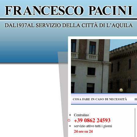
COSA FARE IN CASO DI NECESSITÀ
H
Centralino
+39 0862 24593
servizio attivo tutti i giorni
24 ore su 24