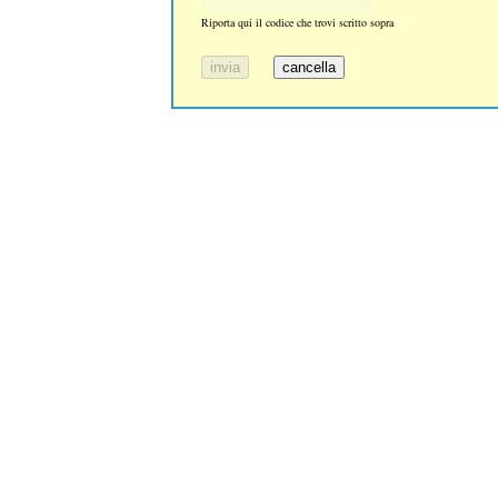
Riporta qui il codice che trovi scritto sopra