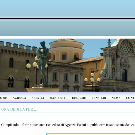
OME
AZIENDA
SERVIZI
MANIFESTI
DEDICHE
PENSIERI
NEWS
CONT
UNA DEDICA PER ...
Compilando il form sottostante richiedete all'Agenzia Pacini di pubblicare la sottostante dedic