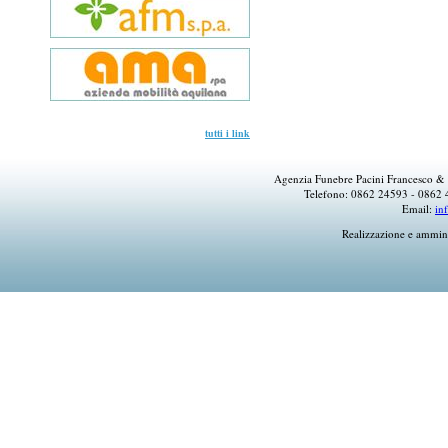
tutti i link
Agenzia Funebre Pacini Francesco & 
Telefono: 0862 24593 - 0862 
Email:
in
Realizzazione e ammin