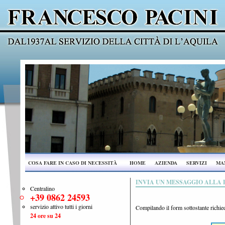
COSA FARE IN CASO DI NECESSITÀ
HOME
AZIENDA
SERVIZI
MAN
INVIA UN MESSAGGIO ALLA 
Centralino
+39 0862 24593
servizio attivo tutti i giorni
Compilando il form sottostante richied
24 ore su 24