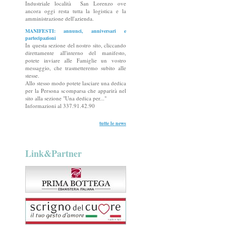
Industriale località San Lorenzo ove
ancora oggi resta tutta la logistica e la
amministrazione dell'azienda.
MANIFESTI: annunci, anniversari e
partecipazioni
In questa sezione del nostro sito, cliccando
direttamente all'interno del manifesto,
potete inviare alle Famiglie un vostro
messaggio, che trasmetteremo subito alle
stesse.
Allo stesso modo potete lasciare una dedica
per la Persona scomparsa che apparirà nel
sito alla sezione "Una dedica per..."
Informazioni al 337.91.42.90
tutte le news
Link&Partner