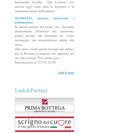
Industriale località San Lorenzo ove
ancora oggi resta tutta la logistica e la
amministrazione dell'azienda.
MANIFESTI: annunci, anniversari e
partecipazioni
In questa sezione del nostro sito, cliccando
direttamente all'interno del manifesto,
potete inviare alle Famiglie un vostro
messaggio, che trasmetteremo subito alle
stesse.
Allo stesso modo potete lasciare una dedica
per la Persona scomparsa che apparirà nel
sito alla sezione "Una dedica per..."
Informazioni al 337.91.42.90
tutte le news
Link&Partner