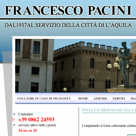
COSA FARE IN CASO DI NECESSITÀ
HOME
AZIENDA
SERVIZI
MAN
INVIA UN MESSAGGIO ALLA 
Centralino
+39 0862 24593
servizio attivo tutti i giorni
Compilando il form sottostante richied
24 ore su 24