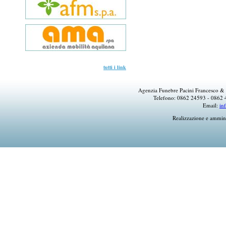
tutti i link
Agenzia Funebre Pacini Francesco & 
Telefono: 0862 24593 - 0862 
Email:
in
Realizzazione e ammin