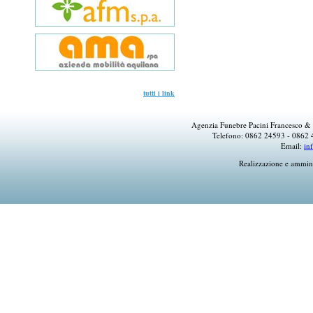
tutti i link
Agenzia Funebre Pacini Francesco & 
Telefono: 0862 24593 - 0862 
Email:
in
Realizzazione e ammin