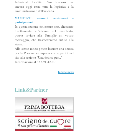
Industriale località San Lorenzo ove
ancora oggi resta tutta la logistica e la
amministrazione dell'azienda.
MANIFESTI: annunci, anniversari e
partecipazioni
In questa sezione del nostro sito, cliccando
direttamente all'interno del manifesto,
potete inviare alle Famiglie un vostro
messaggio, che trasmetteremo subito alle
stesse.
Allo stesso modo potete lasciare una dedica
per la Persona scomparsa che apparirà nel
sito alla sezione "Una dedica per..."
Informazioni al 337.91.42.90
tutte le news
Link&Partner