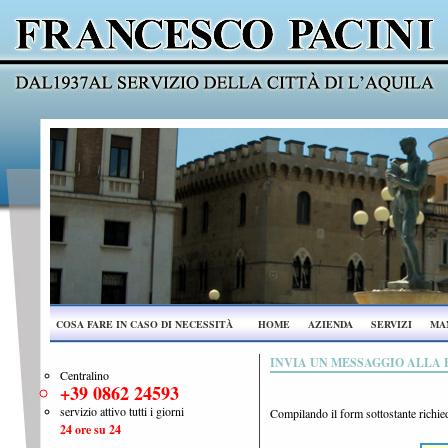
COSA FARE IN CASO DI NECESSITÀ
HOME
AZIENDA
SERVIZI
MAN
INVIA UN MESSAGGIO ALLA 
Centralino
+39 0862 24593
servizio attivo tutti i giorni
Compilando il form sottostante richied
24 ore su 24